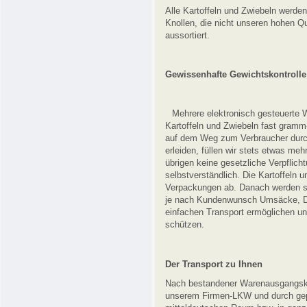
Alle Kartoffeln und Zwiebeln werden
Knollen, die nicht unseren hohen Q
aussortiert.
Gewissenhafte Gewichtskontroll
Mehrere elektronisch gesteuerte W
Kartoffeln und Zwiebeln fast gram
auf dem Weg zum Verbraucher dur
erleiden, füllen wir stets etwas meh
übrigen keine gesetzliche Verpflich
selbstverständlich. Die Kartoffeln 
Verpackungen ab. Danach werden 
je nach Kundenwunsch Umsäcke, Düs
einfachen Transport ermöglichen un
schützen.
Der Transport zu Ihnen
Nach bestandener Warenausgangskon
unserem Firmen-LKW und durch gep