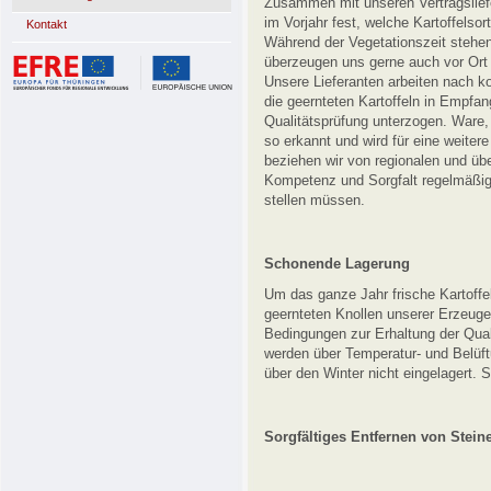
Zusammen mit unseren Vertragsliefe
im Vorjahr fest, welche Kartoffels
Kontakt
Während der Vegetationszeit stehen
überzeugen uns gerne auch vor Ort
Unsere Lieferanten arbeiten nach ko
die geernteten Kartoffeln in Empfa
Qualitätsprüfung unterzogen. Ware, 
so erkannt und wird für eine weiter
beziehen wir von regionalen und üb
Kompetenz und Sorgfalt regelmäßig 
stellen müssen.
Schonende Lagerung
Um das ganze Jahr frische Kartoffeln
geernteten Knollen unserer Erzeuger
Bedingungen zur Erhaltung der Quali
werden über Temperatur- und Belü
über den Winter nicht eingelagert. 
Sorgfältiges Entfernen von Stein