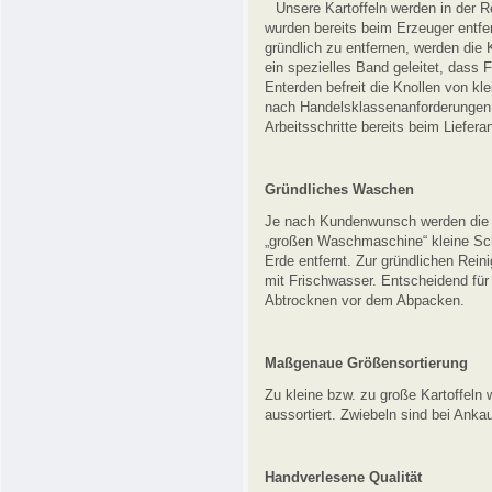
Unsere Kartoffeln werden in der Re
wurden bereits beim Erzeuger entfe
gründlich zu entfernen, werden die 
ein spezielles Band geleitet, dass
Enterden befreit die Knollen von k
nach Handelsklassenanforderungen vo
Arbeitsschritte bereits beim Liefera
Gründliches Waschen
Je nach Kundenwunsch werden die K
„großen Waschmaschine“ kleine Sch
Erde entfernt. Zur gründlichen Rein
mit Frischwasser. Entscheidend für 
Abtrocknen vor dem Abpacken.
Maßgenaue Größensortierung
Zu kleine bzw. zu große Kartoffeln 
aussortiert. Zwiebeln sind bei Ankau
Handverlesene Qualität