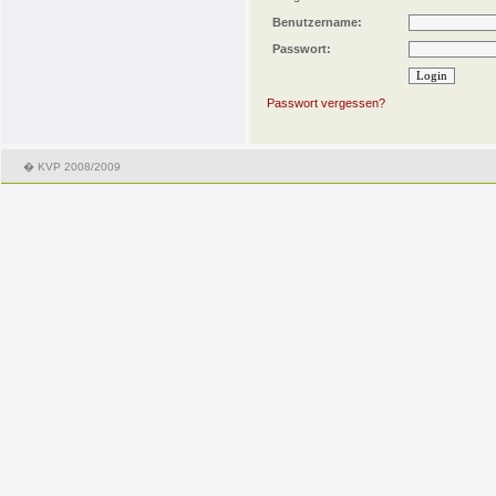
Benutzername:
Passwort:
Passwort vergessen?
� KVP 2008/2009