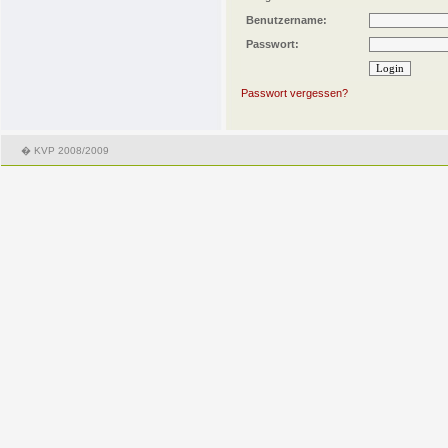
Benutzername:
Passwort:
Passwort vergessen?
� KVP 2008/2009