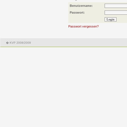
Benutzername:
Passwort:
Passwort vergessen?
� KVP 2008/2009