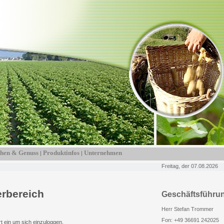
hen & Genuss
Produktinfos
Unternehmen
|
|
Freitag, der 07.08.2026
rbereich
Geschäftsführu
Herr Stefan Trommer
Fon: +49 36691 242025
t ein um sich einzuloggen.