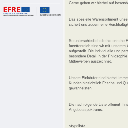
Gerne gehen wir hierbei auf beson
Das spezielle Warensortiment unse
sichert uns zudem eine Reichhaltigk
So unterschiedlich die historische E
facettenreich sind wir mit unsere
aufgestellt. Die individuelle und p
besondere Detail in der Philosoph
Mitbewerben auszeichnet.
Unsere Einkäufer sind hierbei imme
Kunden hinsichtlich Frische und Qua
gewährleisten.
Die nachfolgende Liste offeriert Ih
Angebotsspektrums.
<typolist>