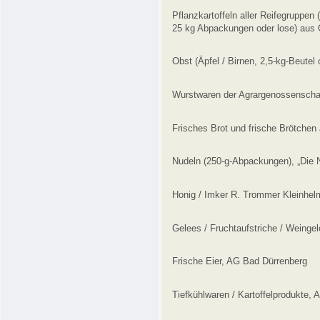
Pflanzkartoffeln aller Reifegruppen (
25 kg Abpackungen oder lose) aus 
Obst (Äpfel / Birnen, 2,5-kg-Beutel
Wurstwaren der Agrargenossenscha
Frisches Brot und frische Brötchen
Nudeln (250-g-Abpackungen), „Die 
Honig / Imker R. Trommer Kleinhel
Gelees / Fruchtaufstriche / Weinge
Frische Eier, AG Bad Dürrenberg
Tiefkühlwaren / Kartoffelprodukte,