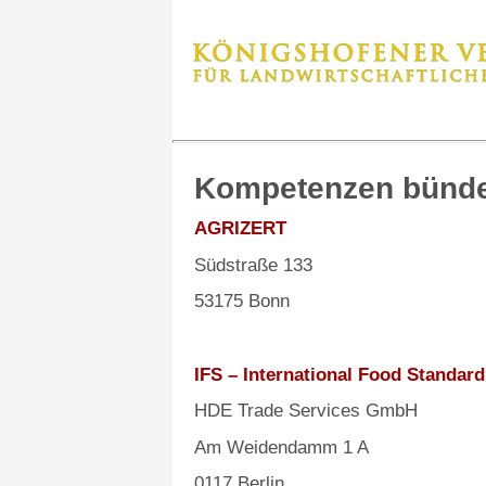
Kompetenzen bündel
AGRIZERT
Südstraße 133
53175 Bonn
IFS – International Food Standard
HDE Trade Services GmbH
Am Weidendamm 1 A
0117 Berlin