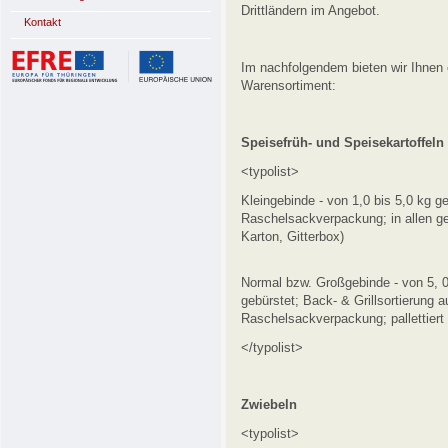
Drittländern im Angebot.
Kontakt
Im nachfolgendem bieten wir Ihnen 
Warensortiment:
Speisefrüh- und Speisekartoffeln
<typolist>
Kleingebinde - von 1,0 bis 5,0 kg g
Raschelsackverpackung; in allen 
Karton, Gitterbox)
Normal bzw. Großgebinde - von 5, 
gebürstet; Back- & Grillsortierung a
Raschelsackverpackung; pallettiert 
</typolist>
Zwiebeln
<typolist>