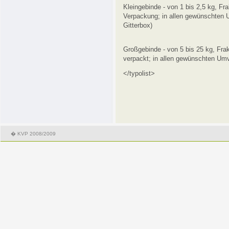
Kleingebinde - von 1 bis 2,5 kg, Fr
Verpackung; in allen gewünschten
Gitterbox)
Großgebinde - von 5 bis 25 kg, Fr
verpackt; in allen gewünschten Umv
</typolist>
� KVP 2008/2009