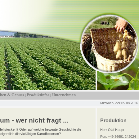
hen & Genuss
Produktinfos
Unternehmen
|
|
Mittwoch, der 05.08.2026
m - wer nicht fragt ...
Produktion
toffel stecken? Oder auf welche bewegte Geschichte die
Herr Olaf Haupt
gentlich die vielfältigen Kartoffelsorten?
Fon: +49 36691 242024