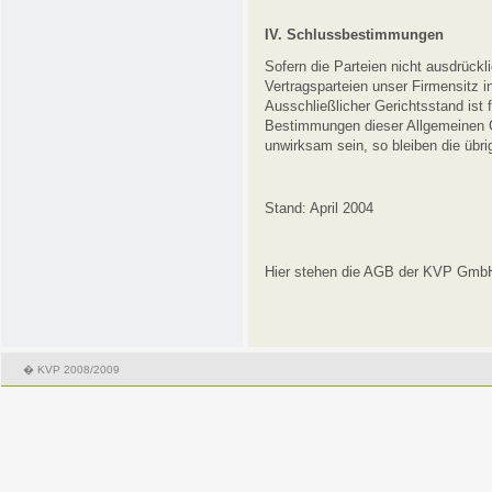
IV. Schlussbestimmungen
Sofern die Parteien nicht ausdrückl
Vertragsparteien unser Firmensitz i
Ausschließlicher Gerichtsstand ist f
Bestimmungen dieser Allgemeinen 
unwirksam sein, so bleiben die übri
Stand: April 2004
Hier stehen die AGB der KVP Gm
� KVP 2008/2009