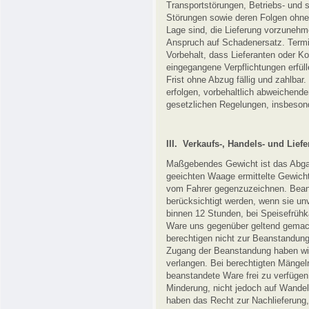
Transportstörungen, Betriebs- und 
Störungen sowie deren Folgen ohne 
Lage sind, die Lieferung vorzunehm
Anspruch auf Schadenersatz. Termi
Vorbehalt, dass Lieferanten oder Ko
eingegangene Verpflichtungen erfül
Frist ohne Abzug fällig und zahlbar.
erfolgen, vorbehaltlich abweichend
gesetzlichen Regelungen, insbeso
III. Verkaufs-, Handels- und Lie
Maßgebendes Gewicht ist das Abgan
geeichten Waage ermittelte Gewicht.
vom Fahrer gegenzuzeichnen. Bea
berücksichtigt werden, wenn sie unv
binnen 12 Stunden, bei Speisefrühk
Ware uns gegenüber geltend gemach
berechtigen nicht zur Beanstandung
Zugang der Beanstandung haben wir
verlangen. Bei berechtigten Mängel
beanstandete Ware frei zu verfüge
Minderung, nicht jedoch auf Wandel
haben das Recht zur Nachlieferung, 