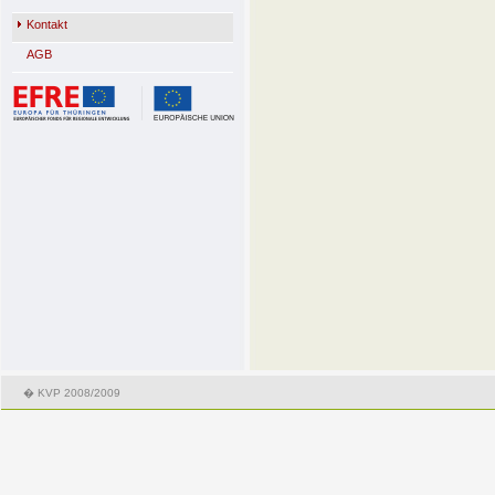
Kontakt
AGB
� KVP 2008/2009