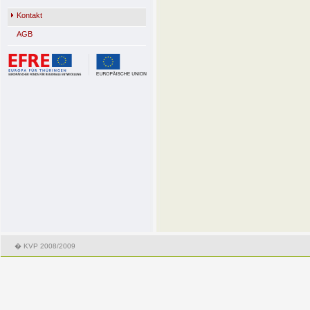
Kontakt
AGB
� KVP 2008/2009