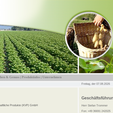
hen & Genuss
Produktinfos
Unternehmen
|
|
Freitag, der 07.08.2026
Geschäftsführu
haftliche Produkte (KVP) GmbH
Herr Stefan Trommer
Fon: +49 36691 242025