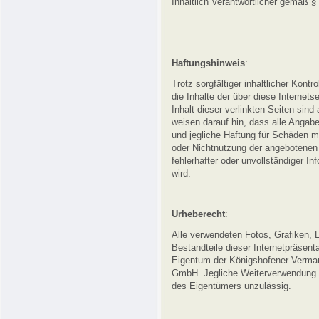
Inhaltlich Verantwortlicher gemäß
Haftungshinweis
:
Trotz sorgfältiger inhaltlicher Kont
die Inhalte der über diese Internet
Inhalt dieser verlinkten Seiten sind
weisen darauf hin, dass alle Angabe
und jegliche Haftung für Schäden mat
oder Nichtnutzung der angebotenen 
fehlerhafter oder unvollständiger 
wird.
Urheberecht
:
Alle verwendeten Fotos, Grafiken, L
Bestandteile dieser Internetpräsent
Eigentum der Königshofener Vermark
GmbH. Jegliche Weiterverwendung d
des Eigentümers unzulässig.