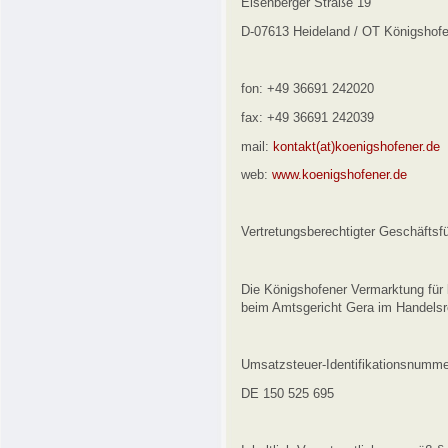
Eisenberger Straße 19
D-07613 Heideland / OT Königshof
fon: +49 36691 242020
fax: +49 36691 242039
mail:
kontakt(at)koenigshofener.de
web:
www.koenigshofener.de
Vertretungsberechtigter Geschäftsf
Die Königshofener Vermarktung für 
beim Amtsgericht Gera im Handelsre
Umsatzsteuer-Identifikationsnumm
DE 150 525 695