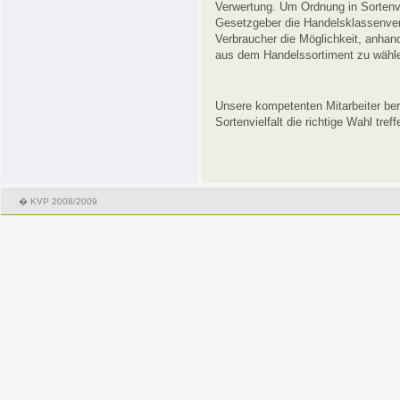
Verwertung. Um Ordnung in Sortenvie
Gesetzgeber die Handelsklassenver
Verbraucher die Möglichkeit, anhan
aus dem Handelssortiment zu wähl
Unsere kompetenten Mitarbeiter bera
Sortenvielfalt die richtige Wahl treff
� KVP 2008/2009