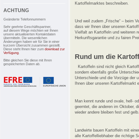
Kartoffelmarktes beschreiben.
ACHTUNG
Geänderte Telefonnummern
Und weil zudem „Frische“ – beim Ve
dass wir Ihnen über unseren Kartof
Sehr geehrte Geschäftspartner,
auf diesem Wege möchten wir Ihnen
Vielfalt an Kartoffeln und weiteren 
unsere aktualisierten Kontaktdaten
Herkunftsgarantie und zu fairen Pre
übermitteln. Die wesentlichen
Änderungen haben wir für Sie in einer
kurzem Übersicht zusammen gestellt.
Diese steht Ihnen hier zum
download zur
Verfügung
.
Rund um die Kartoff
Bitte gleichen Sie diese mit Ihren
gespeicherten Daten ab.
Kartoffeln sind nicht gleich Kartof
sondern ebenfalls große Unterschie
Unterschiede und die Vorzüge der u
Ihnen über unseren Kartoffelmarkt e
Man kennt runde und ovale, hell- od
geerntet, die anderen im Oktober, d
wieder andere bleiben fest und gelb
Landwirte bauen Kartoffeln mit ein
alle Kartoffelliebhaber die richtig