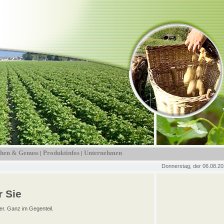
hen & Genuss
Produktinfos
Unternehmen
|
|
Donnerstag, der 06.08.2
r Sie
er. Ganz im Gegenteil.