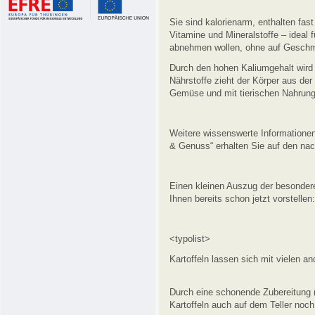
Sie sind kalorienarm, enthalten fas
Vitamine und Mineralstoffe – ideal 
abnehmen wollen, ohne auf Geschma
Durch den hohen Kaliumgehalt wird 
Nährstoffe zieht der Körper aus de
Gemüse und mit tierischen Nahrung
Weitere wissenswerte Information
& Genuss“ erhalten Sie auf den nac
Einen kleinen Auszug der besondere
Ihnen bereits schon jetzt vorstellen:
<typolist>
Kartoffeln lassen sich mit vielen 
Durch eine schonende Zubereitung (z
Kartoffeln auch auf dem Teller noch