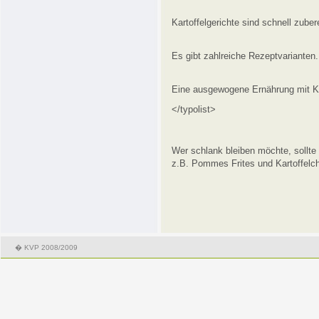
Kartoffelgerichte sind schnell zubere
Es gibt zahlreiche Rezeptvarianten.
Eine ausgewogene Ernährung mit Kart
</typolist>
Wer schlank bleiben möchte, sollte l
z.B. Pommes Frites und Kartoffelch
� KVP 2008/2009