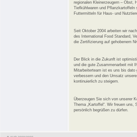
regionalen Kleinerzeugern – Obst, H
Tiefkühlwaren und Pflanzkartoffeln
Futtermitteln für Haus- und Nutztier
Seit Oktober 2004 arbeiten wir na
des International Food Standard, V
die Zertifizierung auf gehobenem N
Der Blick in die Zukunft ist optimi
und die gute Zusammenarbeit mit Ih
Mitarbeiterteam ist es uns bis dato 
verbessern und den Umsatz unsere
kontinuierlich zu steigern.
Überzeugen Sie sich von unserer K
Thema „Kartoffel“. Wir freuen uns,
persönlich begrüßen zu dürfen.