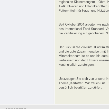
regionalen Kleinerzeugern – Obst, H
Tiefkühlwaren und Pflanzkartoffeln
Futtermitteln für Haus- und Nutztier
Seit Oktober 2004 arbeiten wir na
des International Food Standard, V
die Zertifizierung auf gehobenem N
Der Blick in die Zukunft ist optimi
und die gute Zusammenarbeit mit Ih
Mitarbeiterteam ist es uns bis dato 
verbessern und den Umsatz unsere
kontinuierlich zu steigern.
Überzeugen Sie sich von unserer K
Thema „Kartoffel“. Wir freuen uns,
persönlich begrüßen zu dürfen.