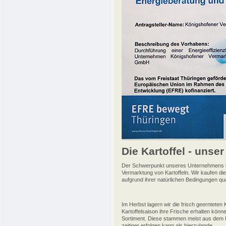
Die Kartoffel - unser
Der Schwerpunkt unseres Unternehmens lieg
Vermarktung von Kartoffeln. Wir kaufen di
aufgrund ihrer natürlichen Bedingungen qu
Im Herbst lagern wir die frisch geernteten 
Kartoffelsaison ihre Frische erhalten könn
Sortiment. Diese stammen meist aus dem M
zeitiger erfolgen kann als hierzulande.