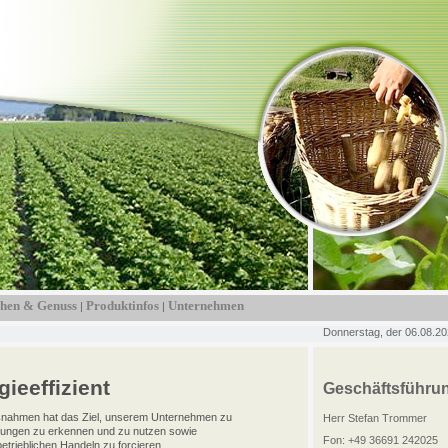
hen & Genuss
Produktinfos
Unternehmen
|
|
Donnerstag, der 06.08.2
ieeffizient
Geschäftsführu
nahmen hat das Ziel, unserem Unternehmen zu
Herr Stefan Trommer
arungen zu erkennen und zu nutzen sowie
Fon: +49 36691 242025
etrieblichen Handeln zu forcieren.