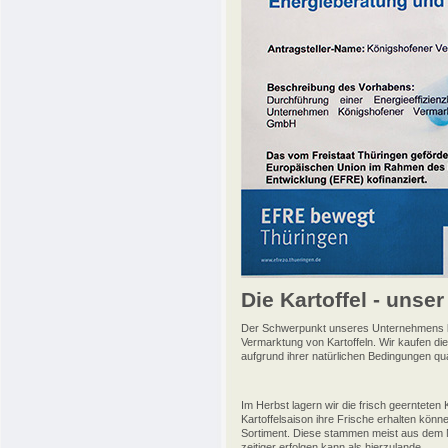
Die Kartoffel - unser
Der Schwerpunkt unseres Unternehmens lieg
Vermarktung von Kartoffeln. Wir kaufen di
aufgrund ihrer natürlichen Bedingungen qu
Im Herbst lagern wir die frisch geernteten 
Kartoffelsaison ihre Frische erhalten könn
Sortiment. Diese stammen meist aus dem M
zeitiger erfolgen kann als hierzulande.